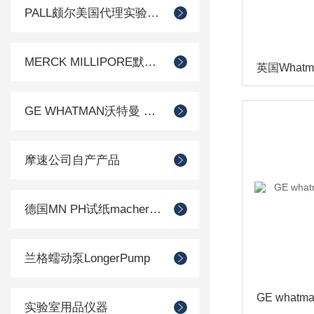
PALL颇尔美国代理实验室过滤产品
MERCK MILLIPORE默克密理博产品
GE WHATMAN沃特曼 过滤产品代理
摩速公司自产产品
德国MN PH试纸macherey-nagel
兰格蠕动泵LongerPump
实验室用品仪器