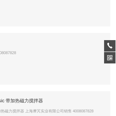
087828
 basic 带加热磁力搅拌器
sic 带加热磁力搅拌器 上海摩芃实业有限公司销售 4008087828