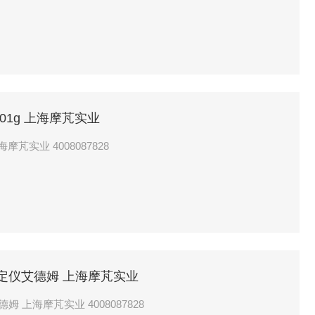
0001g 上海摩芃实业
上海摩芃实业 4008087828
分测定仪艾德姆 上海摩芃实业
PMB53 50G 水分分析仪水分测定仪艾德姆 上海摩芃实业 4008087828