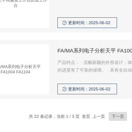
更新时间：2025-06-02
FA/MA系列电子分析天平 FA1004
产品特点： · 流畅新颖的外形设计，体现了对现代理念的追求。 · 新一代电磁式称量传感器，使产品
的进度有了可靠的保障。 · 具有全自动故障检测，自动校准，超载保护等多种应用程序。 · 设有计
件、百分比、单位转换等功能，操作简便、可靠。 · 内置RS232C接口，
等。
更新时间：2025-06-02
共 22 条记录，当前 1 / 3 页 首页 上一页
下一页