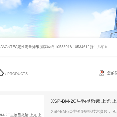
BADVANTEC定性定量滤纸滤膜试纸
10538018 10534612新生儿采血纸
3
心
您的
/ PRODUCTS
XSP-BM-2C生物显微镜 上光
XSP-BM-2C生物显微镜技术参数： 观察