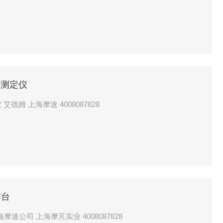
分测定仪
PMB202 水分分析仪水分仪水分测定仪 艾德姆 上海摩速 4008087828
作台
速公司 上海摩芃实业 4008087828