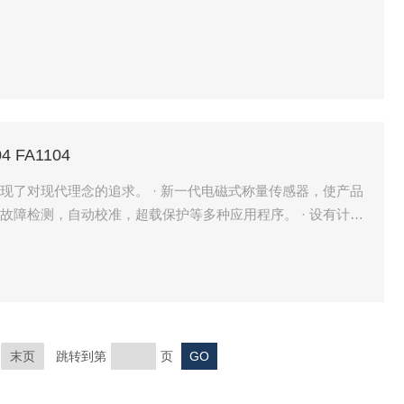
 FA1104
可直接连接计算机、打印机
末页
跳转到第
页