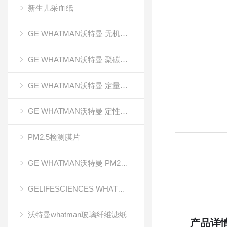
新生儿采血纸
GE WHATMAN沃特曼 无机氧化铝AAO模板
GE WHATMAN沃特曼 聚碳酸酯膜
GE WHATMAN沃特曼 定量滤纸
GE WHATMAN沃特曼 定性滤纸
PM2.5检测膜片
GE WHATMAN沃特曼 PM2.5专用产品
GELIFESCIENCES WHATMAN 转印记膜杂交膜
沃特曼whatman玻璃纤维滤纸
产品详