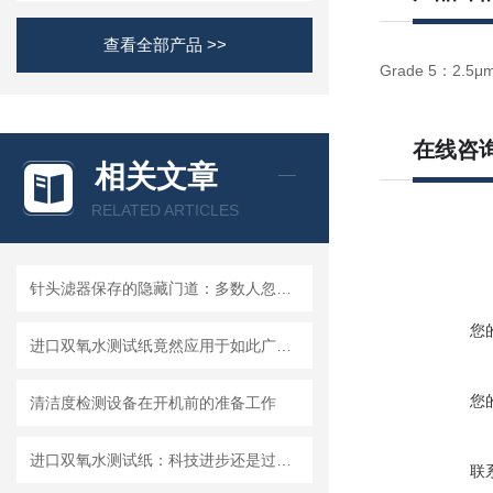
查看全部产品 >>
Grade 5
2.5μ
：
在线咨
相关文章
RELATED ARTICLES
针头滤器保存的隐藏门道：多数人忽略的要点，看完少走弯路
您
进口双氧水测试纸竟然应用于如此广泛的领域
您
清洁度检测设备在开机前的准备工作
进口双氧水测试纸：科技进步还是过渡依赖？
联