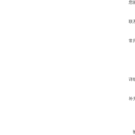
您
联
常
详
补