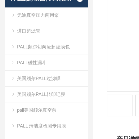
无油真空压力两用泵
进口超滤管
PALL颇尔切向流超滤膜包
PALL磁性漏斗
美国颇尔PALL过滤膜
美国颇尔PALL转印记膜
pall美国颇尔真空泵
PALL 清洁度检测专用膜