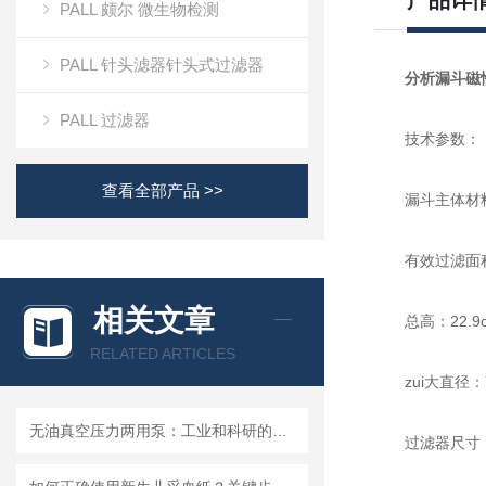
产品详
PALL 颇尔 微生物检测
PALL 针头滤器针头式过滤器
分析漏斗磁性漏
PALL 过滤器
技术参数：
查看全部产品 >>
漏斗主体材料
有效过滤面积：
相关文章
总高：22.9
RELATED ARTICLES
zui大直径：7
无油真空压力两用泵：工业和科研的新宠儿？
过滤器尺寸：