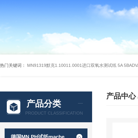
热门关键词：
MN91319默克1.10011.0001进口双氧水测试纸
5A 5BA
产品中心
产品分类
PRODUCT CLASSIFICATION
德国MN PH试纸macherey-nagel