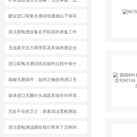
针头滤器清洗全攻略：几步掌握，让滤器“焕新”不费力
建议进口双氧水测试纸遵循以下保存原则
清洁度检测设备在开机前的准备工作
无油真空压力两用泵其具体的测定步骤是怎样的呢？
进口双氧水测试纸在操作过程中有什么技巧呢？
揭秘无菌操作：如何正确使用进口无菌针头滤器避免污染？
谈谈进口无菌针头滤器其保存对环境的要求
无处不在的卫士：探索清洁度检测设备的多元应用
清洁度检测滤膜给我们带来了怎样的特点呢？