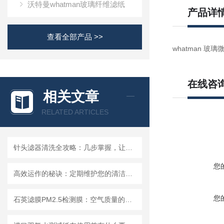
沃特曼whatman玻璃纤维滤纸
产品详
查看全部产品 >>
whatman 玻璃微
在线咨
相关文章
RELATED ARTICLES
针头滤器清洗全攻略：几步掌握，让滤器“焕新”不费力
您
高效运作的秘诀：定期维护您的清洁度检测设备
您
石英滤膜PM2.5检测膜：空气质量的守护者