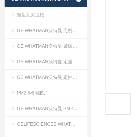
新生儿采血纸
GE WHATMAN沃特曼 无机氧化铝AAO模板
GE WHATMAN沃特曼 聚碳酸酯膜
GE WHATMAN沃特曼 定量滤纸
GE WHATMAN沃特曼 定性滤纸
PM2.5检测膜片
GE WHATMAN沃特曼 PM2.5专用产品
GELIFESCIENCES WHATMAN 转印记膜杂交膜