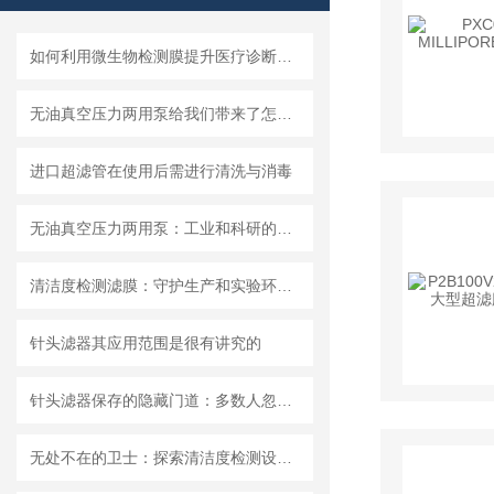
如何利用微生物检测膜提升医疗诊断效率？
无油真空压力两用泵给我们带来了怎样的优势呢？
进口超滤管在使用后需进行清洗与消毒
无油真空压力两用泵：工业和科研的新宠儿？
清洁度检测滤膜：守护生产和实验环节的洁净安全
针头滤器其应用范围是很有讲究的
针头滤器保存的隐藏门道：多数人忽略的要点，看完少走弯路
无处不在的卫士：探索清洁度检测设备的多元应用