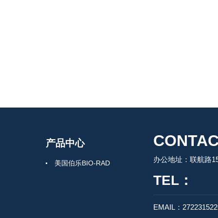
CONTAC
产品中心
办公地址：联航路150
美国伯乐BIO-RAD
TEL：
EMAIL：27223152