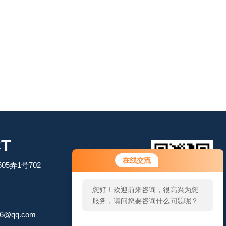
T
在线交流
5弄1号702
您好！欢迎前来咨询，很高兴为您
服务，请问您要咨询什么问题呢？
扫码加微信
26@qq.com