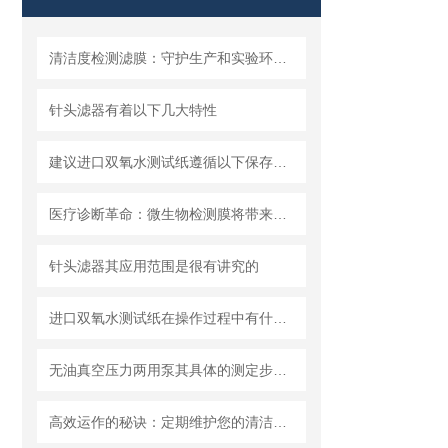
清洁度检测滤膜：守护生产和实验环节的洁净安全
针头滤器有着以下几大特性
建议进口双氧水测试纸遵循以下保存原则
医疗诊断革命：微生物检测膜将带来哪些改变？
针头滤器其应用范围是很有讲究的
进口双氧水测试纸在操作过程中有什么技巧呢？
无油真空压力两用泵其具体的测定步骤是怎样的呢？
高效运作的秘诀：定期维护您的清洁度检测设备