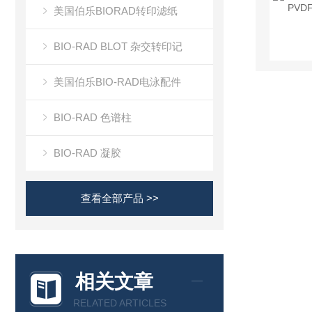
美国伯乐BIORAD转印滤纸
BIO-RAD BLOT 杂交转印记
美国伯乐BIO-RAD电泳配件
BIO-RAD 色谱柱
BIO-RAD 凝胶
查看全部产品 >>
相关文章
RELATED ARTICLES