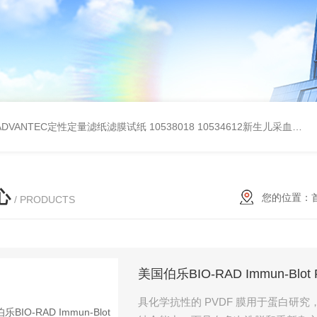
BADVANTEC定性定量滤纸滤膜试纸
10538018 10534612新生儿采血纸
3
心
您的位置：
/ PRODUCTS
美国伯乐BIO-RAD Immun-Blot P
具化学抗性的 PVDF 膜用于蛋白研究，