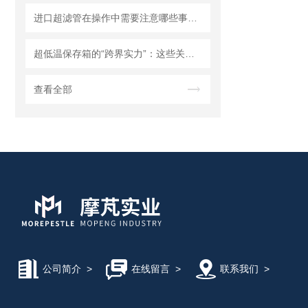
进口超滤管在操作中需要注意哪些事项？
超低温保存箱的“跨界实力”：这些关键领域，都靠它撑起核心保障！
查看全部
公司简介
>
在线留言
>
联系我们
>