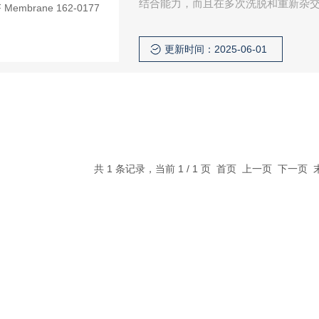
结合能力，而且在多次洗脱和重新杂交后
杂交膜。Bio-Rad 为用户提供了特别为
径均为0.2µm
更新时间：2025-06-01
共 1 条记录，当前 1 / 1 页 首页 上一页 下一页