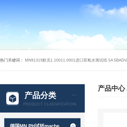
热门关键词：
MN91319默克1.10011.0001进口双氧水测试纸
5A 5BA
产品中心
产品分类
PRODUCT CLASSIFICATION
德国MN PH试纸macherey-nagel