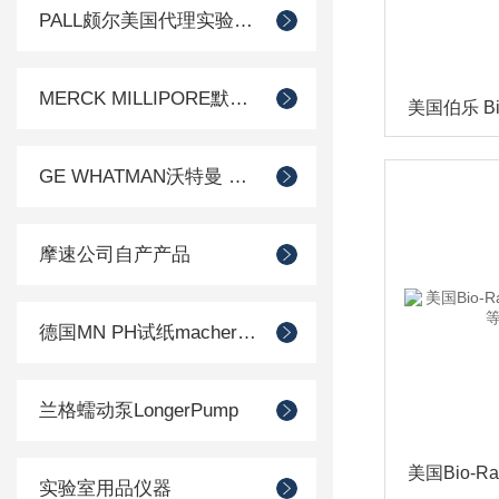
PALL颇尔美国代理实验室过滤产品
MERCK MILLIPORE默克密理博产品
GE WHATMAN沃特曼 过滤产品代理
摩速公司自产产品
德国MN PH试纸macherey-nagel
兰格蠕动泵LongerPump
实验室用品仪器