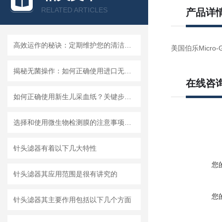
RELATED ARTICLES
产品详
高效运作的秘诀：定期维护您的清洁度检测设备
美国伯乐Micro-Guar
揭秘无菌操作：如何正确使用进口无菌针头滤器避免污染？
在线咨
如何正确使用新生儿采血纸？关键步骤解析
选择和使用微生物检测膜的注意事项有哪些？
针头滤器有着以下几大特性
您
针头滤器其应用范围是很有讲究的
您
针头滤器其主要作用包括以下几个方面