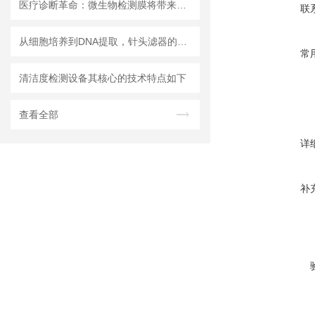
医疗诊断革命：微生物检测膜将带来哪些改变？
联
从细胞培养到DNA提取，针头滤器的多种用途解析
常
清洁度检测设备其核心的技术特点如下
查看全部
详
补