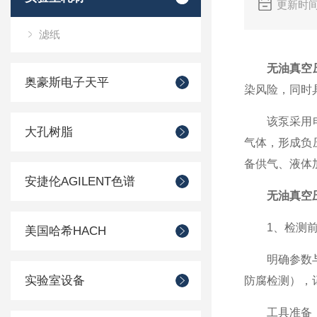
更新时间
滤纸
无油真空
奥豪斯电子天平
染风险，同时
该泵采用电磁
大孔树脂
气体，形成负
备供气、液体加
安捷伦AGILENT色谱
无油真空
1、检测前
美国哈希HACH
明确参数与场
实验室设备
防腐检测），
工具准备：真