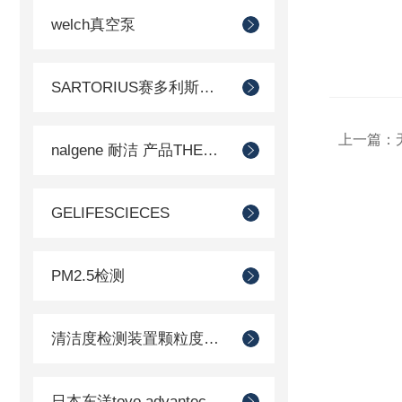
welch真空泵
SARTORIUS赛多利斯德国
上一篇：
nalgene 耐洁 产品THERMO 赛默飞
GELIFESCIECES
PM2.5检测
清洁度检测装置颗粒度检测
日本东洋toyo advantec