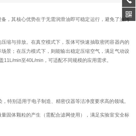
设备，其核心优势在于无需润滑油即可稳定运行，避免了油污
压缩与排放。在真空模式下，泵体可快速抽取密闭容器内的
等场景；在压力模式下，则能输出稳定压缩空气，满足气动设
L/min至40L/min，可适配不同规模的应用需求。
，特别适用于电子制造、精密仪器等洁净度要求高的领域。
量固体颗粒的产生（需配合滤网使用），满足实验室安全标