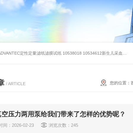
BADVANTEC定性定量滤纸滤膜试纸
10538018 10534612新生儿采血纸
3
章
您的位置：
/ ARTICLE
真空压力两用泵给我们带来了怎样的优势呢？
间：2026-02-23
浏览次数：245