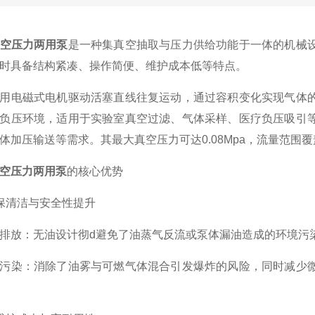
空压力两用泵
是一种集真空抽取与压力供给功能于一体的机械
时具备结构紧凑、操作简便、维护成本低等特点。
电磁式电机驱动活塞直线往复运动，通过容积变化实现气体的
负压环境，适用于实验室真空过滤、气体采样、医疗负压吸引
加压输送等需求。其最大真空压力可达0.08Mpa，流量范围覆盖11
空压力两用泵
的核心优势
清洁与安全性提升
放：无油设计彻d避免了油蒸气反流或泵体漏油造成的环境污染
染：消除了油雾与可燃气体混合引发爆炸的风险，同时减少微