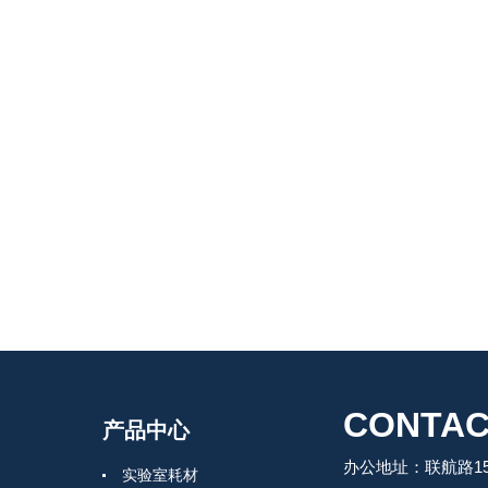
CONTAC
产品中心
办公地址：联航路150
实验室耗材