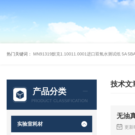
热门关键词：
MN91319默克1.10011.0001进口双氧水测试纸
5A 5
技术文
产品分类
PRODUCT CLASSIFICATION
无油
实验室耗材
更新时