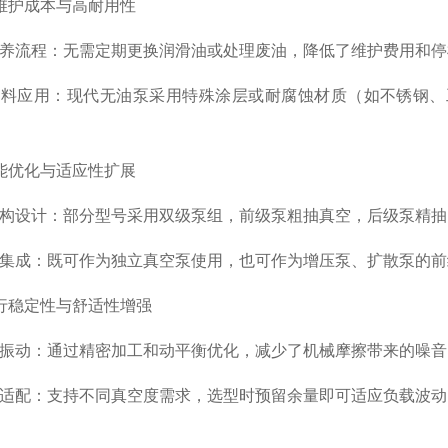
护成本与高耐用性
流程：无需定期更换润滑油或处理废油，降低了维护费用和停
应用：现代无油泵采用特殊涂层或耐腐蚀材质（如不锈钢、工
优化与适应性扩展
设计：部分型号采用双级泵组，前级泵粗抽真空，后级泵精抽
成：既可作为独立真空泵使用，也可作为增压泵、扩散泵的前
稳定性与舒适性增强
动：通过精密加工和动平衡优化，减少了机械摩擦带来的噪音
配：支持不同真空度需求，选型时预留余量即可适应负载波动