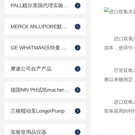
PALL颇尔美国代理实验室过滤产品
MERCK MILLIPORE默克密理博产品
进口双氧
GE WHATMAN沃特曼 过滤产品代理
成本，使得中
摩速公司自产产品
尽管双氧水测
难以准确测定
德国MN PH试纸macherey-nagel
进口双氧水测
兰格蠕动泵LongerPump
简单易用的特
实验室用品仪器