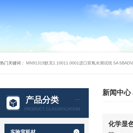
热门关键词：
MN91319默克1.10011.0001进口双氧水测试纸
5A 5BA
新闻中心
产品分类
PRODUCT CLASSIFICATION
化学显
实验室耗材