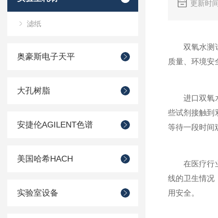
更新时间
滤纸
双氧水测试纸
奥豪斯电子天平
质量、环境安
大孔树脂
进口双氧水测
些试剂接触到
安捷伦AGILENT色谱
等待一段时间
美国哈希HACH
在医疗行业，
线的卫生情况
实验室设备
用安全。