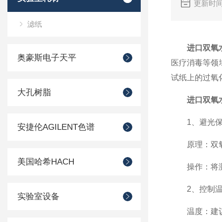
更新时间
滤纸
进口双氧
奥豪斯电子天平
医疗消毒等领
试纸上的过氧
大孔树脂
进口双氧
1、避光保
安捷伦AGILENT色谱
原理：双氧水
美国哈希HACH
操作：将测试
2、控制温
实验室设备
温度：建议保