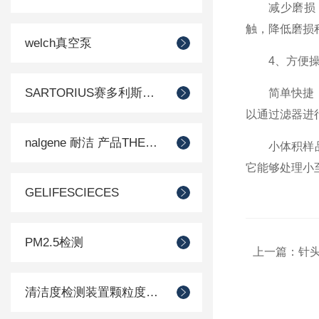
减少磨损：液
触，降低磨损
welch真空泵
4、方便操
SARTORIUS赛多利斯德国
简单快捷：使
以通过滤器进
nalgene 耐洁 产品THERMO 赛默飞
小体积样品处
它能够处理小
GELIFESCIECES
PM2.5检测
上一篇：
针
清洁度检测装置颗粒度检测