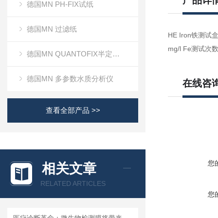
产品详
德国MN PH-FIX试纸
德国MN 过滤纸
HE Iron铁测试盒
mg/l Fe测试
德国MN QUANTOFIX半定量测试条
德国MN 多参数水质分析仪
在线咨
查看全部产品 >>
您
相关文章
RELATED ARTICLES
您