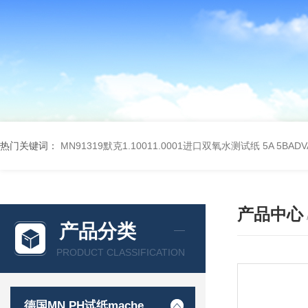
热门关键词：
MN91319默克1.10011.0001进口双氧水测试纸
5A 5BA
产品中心
产品分类
PRODUCT CLASSIFICATION
德国MN PH试纸macherey-nagel