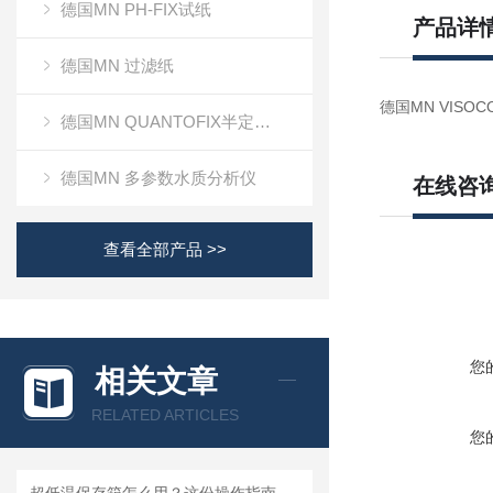
德国MN PH-FIX试纸
产品详
德国MN 过滤纸
德国MN VISOC
德国MN QUANTOFIX半定量测试条
德国MN 多参数水质分析仪
在线咨
查看全部产品 >>
您
相关文章
RELATED ARTICLES
您