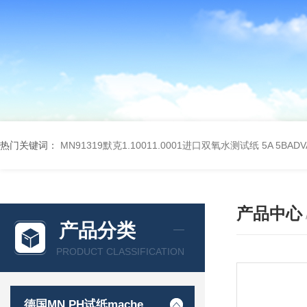
热门关键词：
MN91319默克1.10011.0001进口双氧水测试纸
5A 5BA
产品中心
产品分类
PRODUCT CLASSIFICATION
德国MN PH试纸macherey-nagel