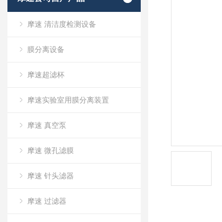
摩速 清洁度检测设备
膜分离设备
摩速超滤杯
摩速实验室用膜分离装置
摩速 真空泵
摩速 微孔滤膜
摩速 针头滤器
摩速 过滤器