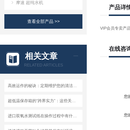
摩速 超纯水机
产品详
查看全部产品 >>
VIP会员专卖产品
在线咨
相关文章
RELATED ARTICLES
高效运作的秘诀：定期维护您的清洁度检测设备
您
超低温保存箱的“跨界实力”：这些关键领域，都靠它撑起核心保障！
您
进口双氧水测试纸在操作过程中有什么技巧呢？