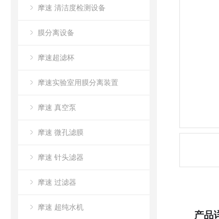
摩速 清洁度检测设备
膜分离设备
摩速超滤杯
摩速实验室用膜分离装置
摩速 真空泵
摩速 微孔滤膜
摩速 针头滤器
摩速 过滤器
摩速 超纯水机
产品