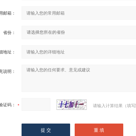
用邮箱：
省份：
细地址：
充说明：
验证码：
请输入计算结果（填写