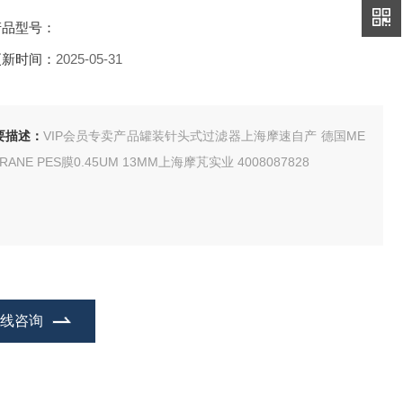
产品型号：
更新时间：
2025-05-31
要描述：
VIP会员专卖产品罐装针头式过滤器上海摩速自产 德国ME
RANE PES膜0.45UM 13MM上海摩芃实业 4008087828
在线咨询