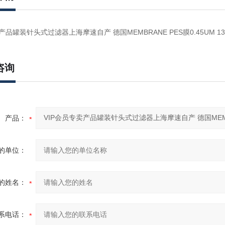
产品罐装针头式过滤器上海摩速自产 德国MEMBRANE PES膜0.45UM 13M
咨询
产品：
的单位：
的姓名：
系电话：