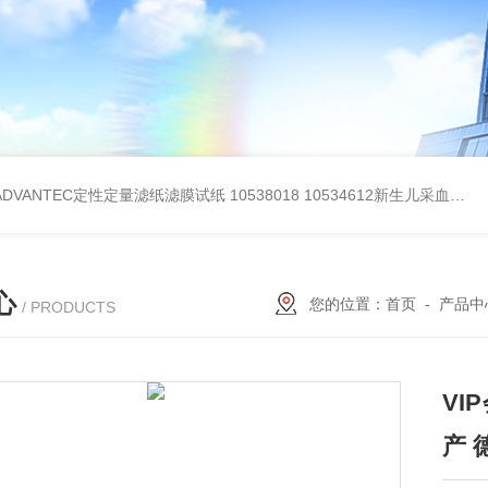
BADVANTEC定性定量滤纸滤膜试纸
10538018 10534612新生儿采血纸
3
心
您的位置：
首页
-
产品中
/ PRODUCTS
V
产 