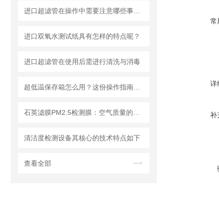
进口超滤管在操作中需要注意哪些事项？
常
进口双氧水测试纸具有怎样的特点呢？
进口超滤管在使用后需进行清洗与消毒
详
超低温保存箱怎么用？这份操作指南，帮你避开90%的使用误区
石英滤膜PM2.5检测膜：空气质量的守护者
补
清洁度检测设备其核心的技术特点如下
查看全部