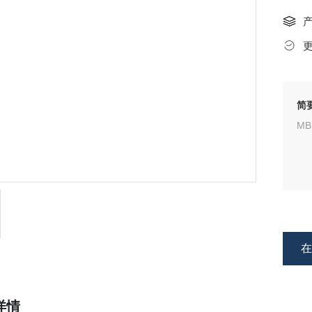
简
MB
详情