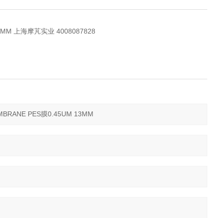
M 上海摩芃实业 4008087828