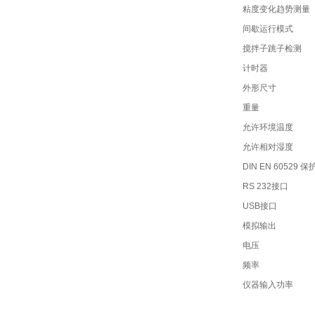
粘度变化趋势测量
间歇运行模式
搅拌子跳子检测
计时器
外形尺寸
重量
允许环境温度
允许相对湿度
DIN EN 60529 
RS 232接口
USB接口
模拟输出
电压
频率
仪器输入功率