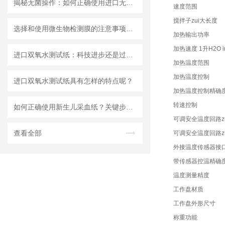
揭秘无菌操作：如何正确使用进口无菌针头滤器避免污染？
速度范围
搅拌子zui大长度
选择和使用微生物检测膜的注意事项有哪些？
加热输出功率
加热速度 1升H2O in
进口双氧水测试纸：科技进步还是过渡依赖？
加热温度范围
加热温度控制
进口双氧水测试纸具有怎样的特点呢？
加热温度控制精确
转速控制
如何正确使用新生儿采血纸？关键步骤解析
可调安全温度回路z
查看全部
可调安全温度回路z
外接温度传感器接
带传感器控温精确
温度测量精度
工作盘材质
工作盘外形尺寸
称重功能