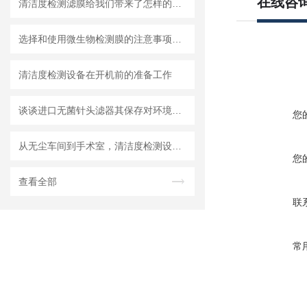
在线咨
清洁度检测滤膜给我们带来了怎样的特点呢？
选择和使用微生物检测膜的注意事项有哪些？
清洁度检测设备在开机前的准备工作
谈谈进口无菌针头滤器其保存对环境的要求
您
从无尘车间到手术室，清洁度检测设备的应用有多广？
您
查看全部
联
常