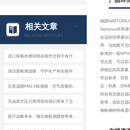
产品详
德国SARTORIUS培
相关文章
Sartoriu
RELATED ARTICLES
合适的培养基以获
用。当肉眼可见
标准的一箱NP
进口双氧水测试纸在操作过程中有什么技巧呢？
优点是，可以在
持稳定的高质量。
清洁度检测滤膜：守护生产和实验环节的洁净安全
符合标准：目前，
议：药典，DIN
石英滤膜PM2.5检测膜：空气质量的守护者
组合包含膜过滤器
无油真空压力两用泵给我们带来了怎样的优势呢？
使用，该款过滤器
物检测的特殊需求
医疗诊断革命：微生物检测膜将带来哪些改变？