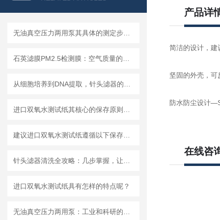
产品详
无油真空压力两用泵其具体的测定步骤是怎样的呢？
简洁的设计，建
石英滤膜PM2.5检测膜：空气质量的守护者
坚固的外壳，可
从细胞培养到DNA提取，针头滤器的多种用途解析
防水防尘设计—
进口双氧水测试纸其核心的保存原则如下
建议进口双氧水测试纸遵循以下保存原则
在线咨
针头滤器清洗全攻略：几步掌握，让滤器“焕新”不费力
进口双氧水测试纸具有怎样的特点呢？
无油真空压力两用泵：工业和科研的新宠儿？