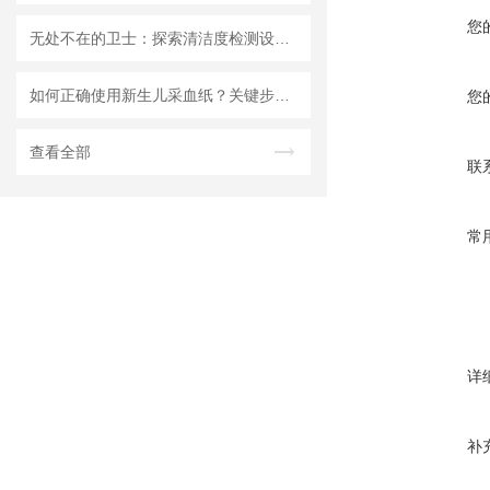
您
无处不在的卫士：探索清洁度检测设备的多元应用
如何正确使用新生儿采血纸？关键步骤解析
您
查看全部
联
常
详
补