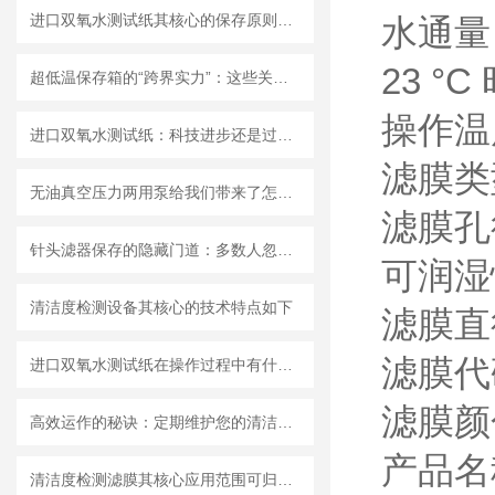
进口双氧水测试纸其核心的保存原则如下
水通量，
23 °C
超低温保存箱的“跨界实力”：这些关键领域，都靠它撑起核心保障！
操作温度
进口双氧水测试纸：科技进步还是过渡依赖？
滤膜类
无油真空压力两用泵给我们带来了怎样的优势呢？
滤膜孔径
针头滤器保存的隐藏门道：多数人忽略的要点，看完少走弯路
可润湿
清洁度检测设备其核心的技术特点如下
滤膜直
滤膜代码
进口双氧水测试纸在操作过程中有什么技巧呢？
滤膜颜
高效运作的秘诀：定期维护您的清洁度检测设备
产品名称
清洁度检测滤膜其核心应用范围可归纳为以下方面