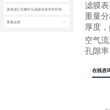
滤膜表
谈谈进口无菌针头滤器其保存对环境的要求
重量分
查看全部
厚度，µ
空气流速
孔隙率 
在线咨