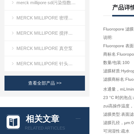
merck millipore sdi污染指数检测膜
产品详
MERCK MILLIPORE 密理博清洁度检测设备
Fluoropo
MERCK MILLIPORE 搅拌式超滤装置超滤杯
说明:
Fluoropore
MERCK MILLIPORE 真空泵
商标名:Fluoropo
数量/包装:100
MERCK MILLIPORE 针头滤器针头式滤器
滤膜材质:Hydroph
滤膜商标名:Fluor
查看全部产品 >>
水通量，mL/min 
23 °C 时的泡点:≥
zui高操作温度，°
滤膜类型:表面滤
相关文章
滤膜孔径，µm:0.
RELATED ARTICLES
可润湿性:疏水