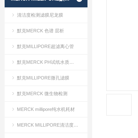
清洁度检测滤膜尼龙膜
默克MERCK 色谱 层析
默克MILLIPORE超滤离心管
默克MERCK PH试纸水质分析
默克MILLIPORE微孔滤膜
默克MERCK 微生物检测
MERCK millipore纯水机耗材
MERCK MILLIPORE清洁度检测专用膜