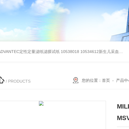
BADVANTEC定性定量滤纸滤膜试纸
10538018 10534612新生儿采血纸
3
心
您的位置：
首页
-
产品中
/ PRODUCTS
MI
MS