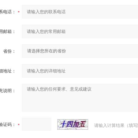
系电话：
用邮箱：
省份：
细地址：
充说明：
验证码：
请输入计算结果（填写