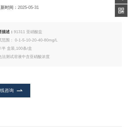
更新时间：
2025-05-31
要描述：
91311 亚硝酸盐
范围： 0-1-5-10-20-40-80mg/L
两年半 盒装,100条/盒
色法测试溶液中含亚硝酸浓度
在线咨询