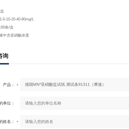
硝酸盐
5-10-20-40-80mg/L
00条/盒
液中含亚硝酸浓度
咨询
产品：
的单位：
的姓名：