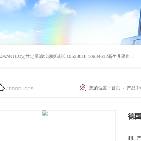
BADVANTEC定性定量滤纸滤膜试纸
10538018 10534612新生儿采血纸
3
心
您的位置：
首页
-
产品中
/ PRODUCTS
德国