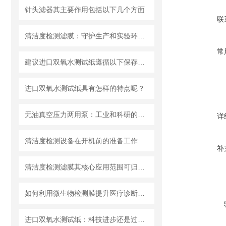
针头滤器其主要作用包括以下几个方面
联
清洁度检测滤膜：守护生产和实验环节的洁净安全
常
建议进口双氧水测试纸遵循以下保存原则
进口双氧水测试纸具有怎样的特点呢？
无油真空压力两用泵：工业和科研的新宠儿？
详
清洁度检测设备在开机前的准备工作
补
清洁度检测滤膜其核心应用范围可归纳为以下方面
如何利用微生物检测膜提升医疗诊断效率？
进口双氧水测试纸：科技进步还是过渡依赖？