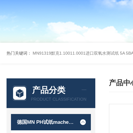
热门关键词：
MN91319默克1.10011.0001进口双氧水测试纸
5A 5
产品中
产品分类
PRODUCT CLASSIFICATION
德国MN PH试纸macherey-nagel