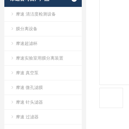
摩速 清洁度检测设备
膜分离设备
摩速超滤杯
摩速实验室用膜分离装置
摩速 真空泵
摩速 微孔滤膜
摩速 针头滤器
摩速 过滤器