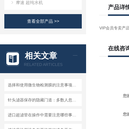
摩速 超纯水机
产品详
查看全部产品 >>
VIP会员专卖产品
在线咨
相关文章
RELATED ARTICLES
选择和使用微生物检测膜的注意事项有哪些？
您
针头滤器保存的隐藏门道：多数人忽略的要点，看完少走弯路
您
进口超滤管在操作中需要注意哪些事项？