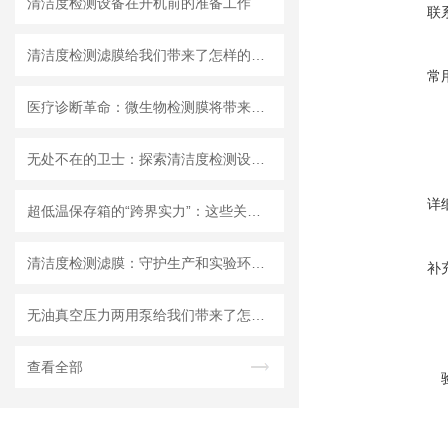
清洁度检测设备在开机前的准备工作
联
清洁度检测滤膜给我们带来了怎样的特点呢？
常
医疗诊断革命：微生物检测膜将带来哪些改变？
无处不在的卫士：探索清洁度检测设备的多元应用
详
超低温保存箱的“跨界实力”：这些关键领域，都靠它撑起核心保障！
清洁度检测滤膜：守护生产和实验环节的洁净安全
补
无油真空压力两用泵给我们带来了怎样的优势呢？
查看全部