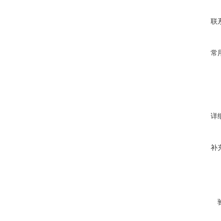
联
常
详
补