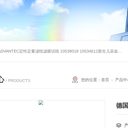
BADVANTEC定性定量滤纸滤膜试纸
10538018 10534612新生儿采血纸
3
心
您的位置：
首页
-
产品中
/ PRODUCTS
德国