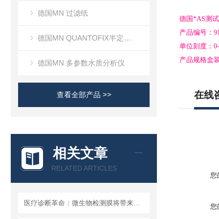
德国MN 过滤纸
德国*AS测
产品编号：91
德国MN QUANTOFIX半定量测试条
单位刻度：0-0.05
产品规格盒装 
德国MN 多参数水质分析仪
在线
查看全部产品 >>
相关文章
RELATED ARTICLES
您
医疗诊断革命：微生物检测膜将带来哪些改变？
您