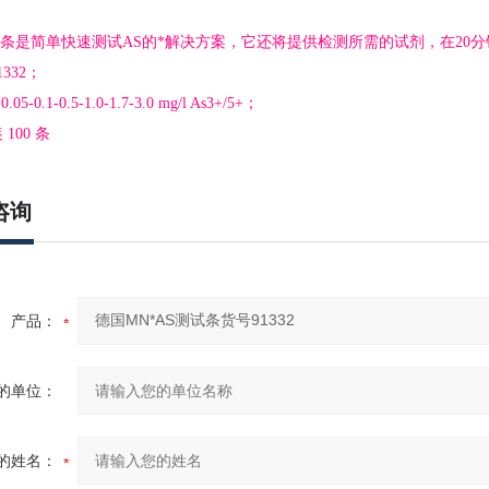
试条是简单快速测试AS的*解决方案，它还将提供检测所需的试剂，在20
332；
-0.1-0.5-1.0-1.7-3.0 mg/l As3+/5+；
100 条
咨询
产品：
的单位：
的姓名：