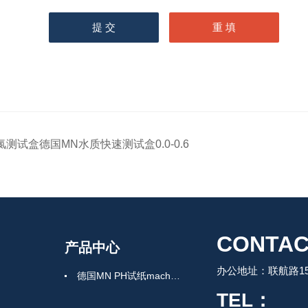
氯测试盒德国MN水质快速测试盒0.0-0.6
CONTAC
产品中心
办公地址：联航路150
德国MN PH试纸macherey-nagel
TEL：