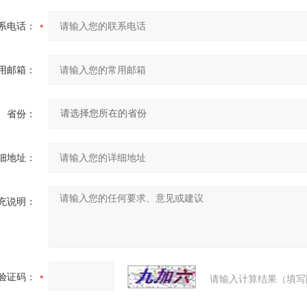
系电话：
用邮箱：
省份：
细地址：
充说明：
验证码：
请输入计算结果（填写