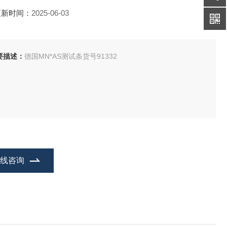
更新时间：
2025-06-03
要描述：
德国MN*AS测试条货号91332
在线咨询