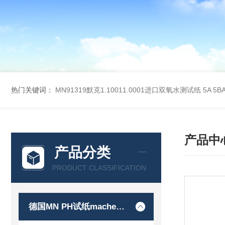
热门关键词：
MN91319默克1.10011.0001进口双氧水测试纸
5A 5
产品中
产品分类
PRODUCT CLASSIFICATION
德国MN PH试纸macherey-nagel