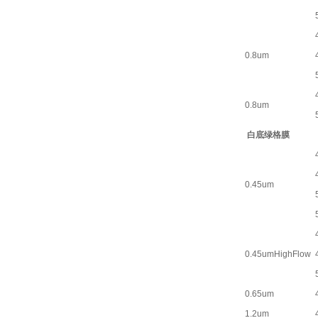
0.8um
0.8um
白底绿格膜
0.45um
0.45umHighFlow
0.65um
1.2um