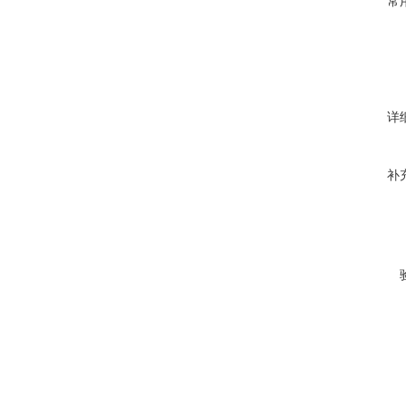
常
详
补