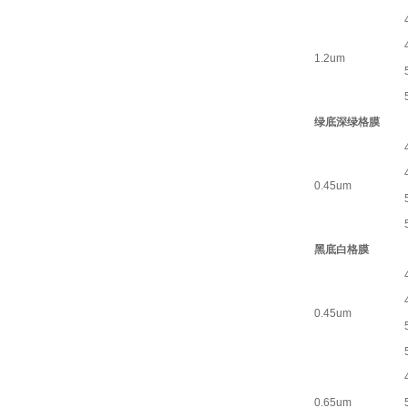
1.2um
绿底深绿格膜
0.45um
黑底白格膜
0.45um
0.65um