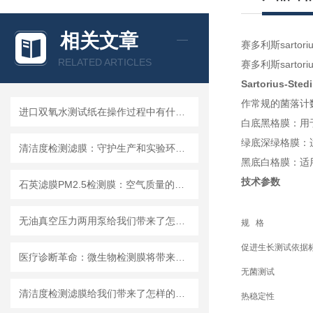
相关文章
赛多利斯sartori
RELATED ARTICLES
赛多利斯sartori
Sartorius-
作常规的菌落计
进口双氧水测试纸在操作过程中有什么技巧呢？
白底黑格膜：用
绿底深绿格膜：
清洁度检测滤膜：守护生产和实验环节的洁净安全
黑底白格膜：适
技术参数
石英滤膜PM2.5检测膜：空气质量的守护者
无油真空压力两用泵给我们带来了怎样的优势呢？
规 格
促进生长测试依据标准
医疗诊断革命：微生物检测膜将带来哪些改变？
无菌测试
清洁度检测滤膜给我们带来了怎样的特点呢？
热稳定性