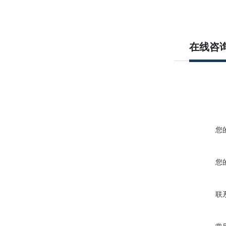
在线咨
您
您
联