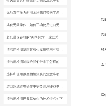
针头滤器其详细操作步骤及注意事项如下
无油真空压力两用泵给我们带来了怎样的优势呢？
您
揭秘无菌操作：如何正确使用进口无菌针头滤器避免污染？
您
超低温保存箱的“跨界实力”：这些关键领域，都靠它撑起核心保障！
清洁度检测滤膜其核心应用范围可归纳为以下方面
联
清洁度检测滤膜给我们带来了怎样的特点呢？
常
选择和使用微生物检测膜的注意事项有哪些？
进口超滤管在操作中需要注意哪些事项？
详
清洁度检测设备其核心的技术特点如下