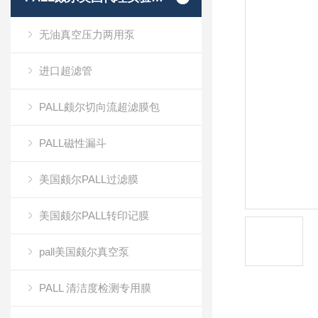
无油真空压力两用泵
进口超滤管
PALL颇尔切向流超滤膜包
PALL磁性漏斗
美国颇尔PALL过滤膜
美国颇尔PALL转印记膜
pall美国颇尔真空泵
PALL 清洁度检测专用膜