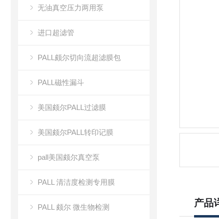
无油真空压力两用泵
进口超滤管
PALL颇尔切向流超滤膜包
PALL磁性漏斗
美国颇尔PALL过滤膜
美国颇尔PALL转印记膜
pall美国颇尔真空泵
PALL 清洁度检测专用膜
产品
PALL 颇尔 微生物检测