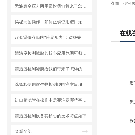
凝固，使制
无油真空压力两用泵给我们带来了怎样的优势呢？
揭秘无菌操作：如何正确使用进口无菌针头滤器避免污染？
在线
超低温保存箱的“跨界实力”：这些关键领域，都靠它撑起核心保障！
清洁度检测滤膜其核心应用范围可归纳为以下方面
清洁度检测滤膜给我们带来了怎样的特点呢？
您
选择和使用微生物检测膜的注意事项有哪些？
进口超滤管在操作中需要注意哪些事项？
您
清洁度检测设备其核心的技术特点如下
联
查看全部