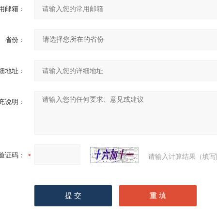
用邮箱：
省份：
细地址：
充说明：
验证码：
请输入计算结果（填写