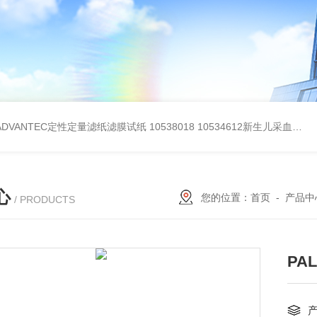
BADVANTEC定性定量滤纸滤膜试纸
10538018 10534612新生儿采血纸
3
心
您的位置：
首页
-
产品中
/ PRODUCTS
PA