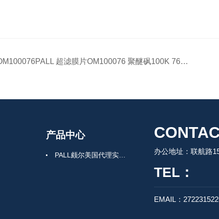
OM100076PALL 超滤膜片OM100076 聚醚砜100K 76MM 12片装
CONTAC
产品中心
办公地址：联航路150
PALL颇尔美国代理实验室过滤产品
TEL：
EMAIL：27223152