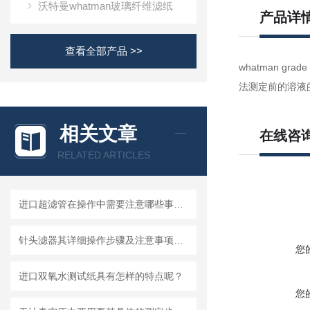
沃特曼whatman玻璃纤维滤纸
产品详
查看全部产品 >>
whatman gra
法测定前的溶液
相关文章
在线咨
RELATED ARTICLES
进口超滤管在操作中需要注意哪些事项？
针头滤器其详细操作步骤及注意事项如下
您
进口双氧水测试纸具有怎样的特点呢？
您