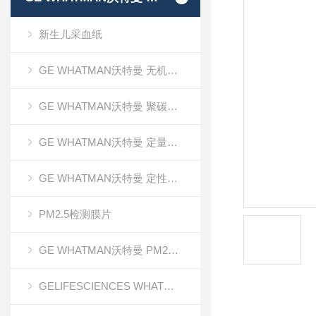
新生儿采血纸
GE WHATMAN沃特曼 无机氧化铝AAO模板
GE WHATMAN沃特曼 聚碳酸酯膜
GE WHATMAN沃特曼 定量滤纸
GE WHATMAN沃特曼 定性滤纸
PM2.5检测膜片
GE WHATMAN沃特曼 PM2.5专用产品
GELIFESCIENCES WHATMAN 转印记膜杂交膜