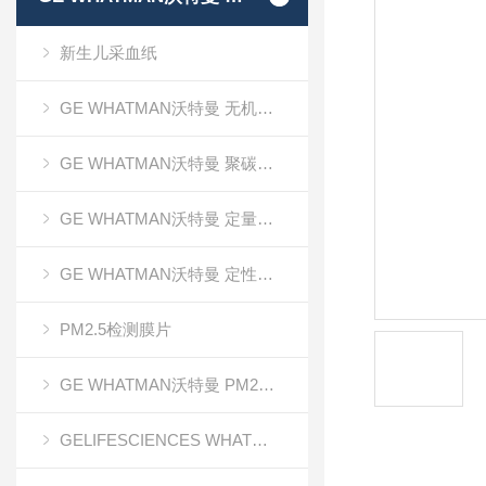
新生儿采血纸
GE WHATMAN沃特曼 无机氧化铝AAO模板
GE WHATMAN沃特曼 聚碳酸酯膜
GE WHATMAN沃特曼 定量滤纸
GE WHATMAN沃特曼 定性滤纸
PM2.5检测膜片
GE WHATMAN沃特曼 PM2.5专用产品
GELIFESCIENCES WHATMAN 转印记膜杂交膜