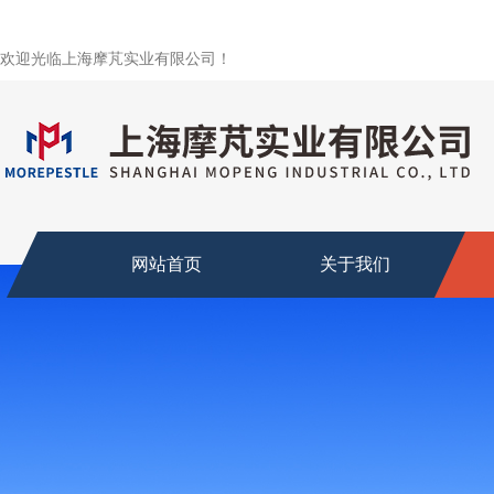
欢迎光临上海摩芃实业有限公司！
网站首页
关于我们