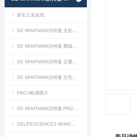
新生儿采血纸
GE WHATMAN沃特曼 无机氧化铝AAO模板
GE WHATMAN沃特曼 聚碳酸酯膜
GE WHATMAN沃特曼 定量滤纸
GE WHATMAN沃特曼 定性滤纸
PM2.5检测膜片
GE WHATMAN沃特曼 PM2.5专用产品
GELIFESCIENCES WHATMAN 转印记膜杂交膜