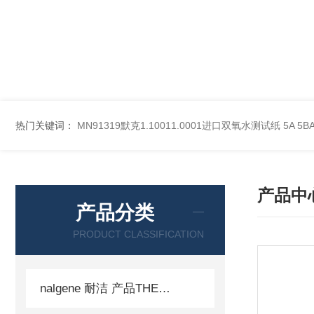
热门关键词：
MN91319默克1.10011.0001进口双氧水测试纸
5A 5
产品中
产品分类
PRODUCT CLASSIFICATION
nalgene 耐洁 产品THERMO 赛默飞