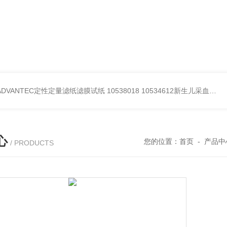
BADVANTEC定性定量滤纸滤膜试纸
10538018 10534612新生儿采血纸
3
心
您的位置：
首页
-
产品中
/ PRODUCTS