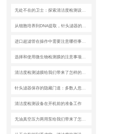
无处不在的卫士：探索清洁度检测设备的多元应用
从细胞培养到DNA提取，针头滤器的多种用途解析
进口超滤管在操作中需要注意哪些事项？
选择和使用微生物检测膜的注意事项有哪些？
清洁度检测滤膜给我们带来了怎样的特点呢？
针头滤器保存的隐藏门道：多数人忽略的要点，看完少走弯路
清洁度检测设备在开机前的准备工作
无油真空压力两用泵给我们带来了怎样的优势呢？