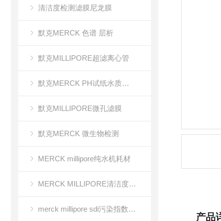
清洁度检测滤膜尼龙膜
默克MERCK 色谱 层析
默克MILLIPORE超滤离心管
默克MERCK PH试纸水质分析
默克MILLIPORE微孔滤膜
默克MERCK 微生物检测
MERCK millipore纯水机耗材
MERCK MILLIPORE清洁度检测专用膜
merck millipore sdi污染指数检测膜
产品