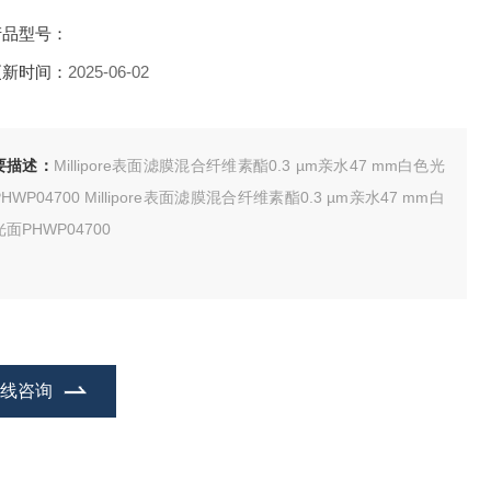
产品型号：
更新时间：
2025-06-02
要描述：
Millipore表面滤膜混合纤维素酯0.3 µm亲水47 mm白色光
HWP04700 Millipore表面滤膜混合纤维素酯0.3 µm亲水47 mm白
面PHWP04700
在线咨询