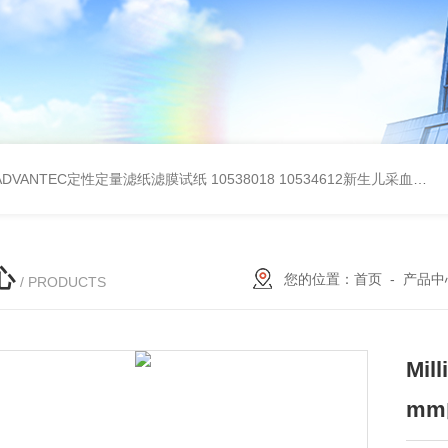
BADVANTEC定性定量滤纸滤膜试纸
10538018 10534612新生儿采血纸
3
心
您的位置：
首页
-
产品中
/ PRODUCTS
Mi
mm