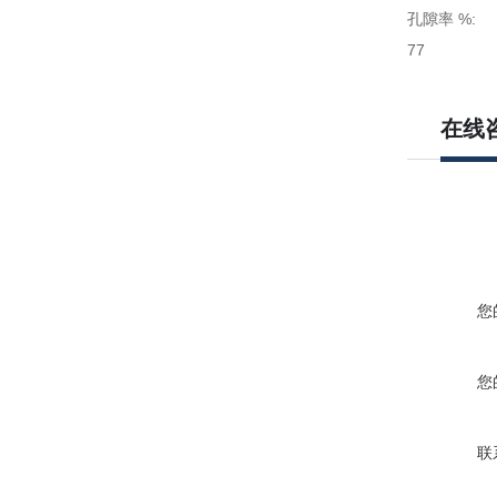
孔隙率 %:
77
在线
您
您
联