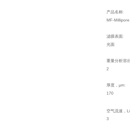
产品名称:
MF-Millip
滤膜表面:
光面
重量分析溶出
2
厚度，µm:
170
空气流速，L/m
3