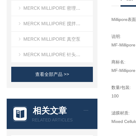
MERCK MILLIPORE 密理博清洁度检测设备
Millipor
MERCK MILLIPORE 搅拌式超滤装置超滤杯
说明:
MERCK MILLIPORE 真空泵
MF-Mill
MERCK MILLIPORE 针头滤器针头式滤器
商标名:
MF-Millipore
查看全部产品 >>
数量/包装:
100
相关文章
滤膜材质:
RELATED ARTICLES
Mixed Cellul