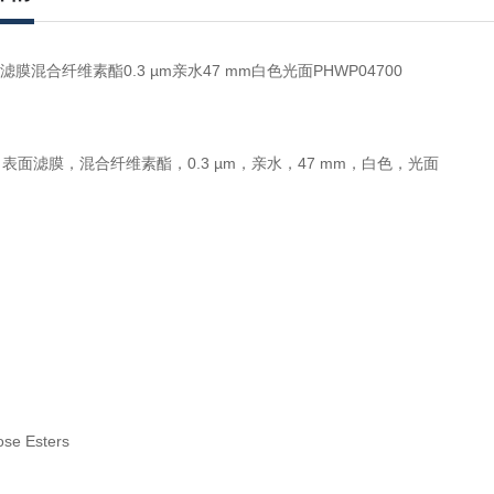
e表面滤膜混合纤维素酯0.3 µm亲水47 mm白色光面PHWP04700
ipore 表面滤膜，混合纤维素酯，0.3 µm，亲水，47 mm，白色，光面
ose Esters