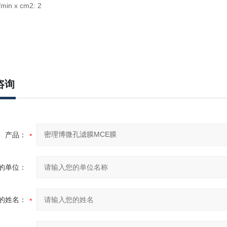
n x cm2: 2
5
咨询
产品：
的单位：
的姓名：