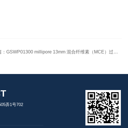
篇：
GSWP01300 millipore 13mm 混合纤维素（MCE）过滤膜
T
5弄1号702