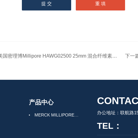
美国密理博Millipore HAWG02500 25mm 混合纤维素滤膜
下一
CONTAC
产品中心
办公地址：联航路150
MERCK MILLIPORE默克密理博产品
TEL：