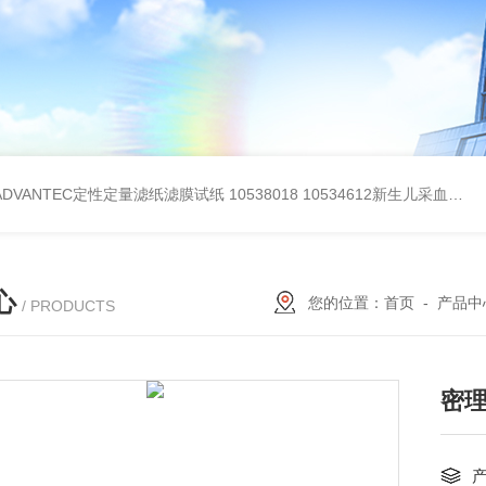
BADVANTEC定性定量滤纸滤膜试纸
10538018 10534612新生儿采血纸
3
心
您的位置：
首页
-
产品中
/ PRODUCTS
密理