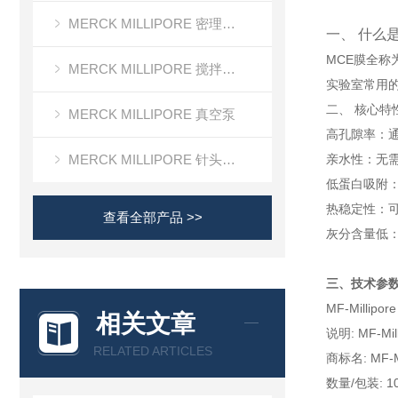
MERCK MILLIPORE 密理博清洁度检测设备
一、 什么
MCE膜全称
MERCK MILLIPORE 搅拌式超滤装置超滤杯
实验室常用
二、 核心特
MERCK MILLIPORE 真空泵
高孔隙率：通
MERCK MILLIPORE 针头滤器针头式滤器
亲水性：无
低蛋白吸附
热稳定性：可
查看全部产品 >>
灰分含量低
三、技术参
MF-Millipore
相关文章
说明: MF-M
RELATED ARTICLES
商标名: MF-Mi
数量/包装: 1