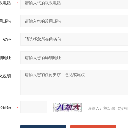
系电话：
用邮箱：
省份：
细地址：
充说明：
验证码：
请输入计算结果（填写