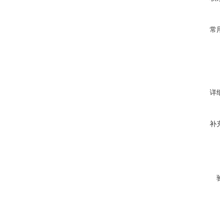
常
详
补