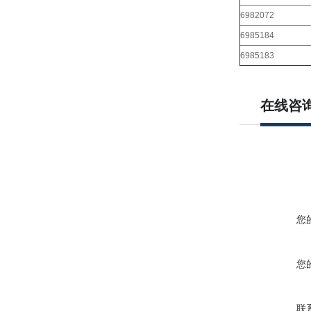
6982072
6985184
6985183
在线咨
您
您
联