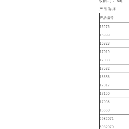
纹接口(17150)。
产 品 选 择
产品编号
16276
16999
16823
17019
17033
17532
16656
17017
17150
17036
16660
6982071
6982070