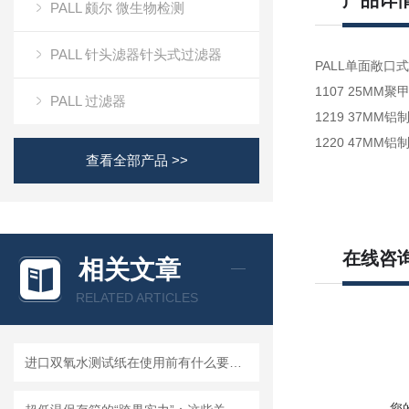
产品详
PALL 颇尔 微生物检测
PALL 针头滤器针头式过滤器
PALL单面敞口式过
1107 25MM
PALL 过滤器
1219 37MM铝制
1220 47MM铝
查看全部产品 >>
在线咨
相关文章
RELATED ARTICLES
进口双氧水测试纸在使用前有什么要准备的呢？
您