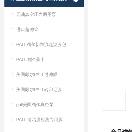
无油真空压力两用泵
进口超滤管
PALL颇尔切向流超滤膜包
PALL磁性漏斗
美国颇尔PALL过滤膜
美国颇尔PALL转印记膜
pall美国颇尔真空泵
PALL 清洁度检测专用膜