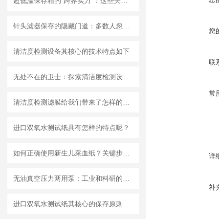
超低温保存箱的“跨界实力”：这些关键领域，都靠它撑起核心保障！
针头滤器保存的隐藏门道：多数人忽略的要点，看完少走弯路
您
清洁度检测设备其核心的技术特点如下
联
无处不在的卫士：探索清洁度检测设备的多元应用
常
清洁度检测滤膜给我们带来了怎样的特点呢？
进口双氧水测试纸具有怎样的特点呢？
如何正确使用新生儿采血纸？关键步骤解析
详
无油真空压力两用泵：工业和科研的新宠儿？
补
进口双氧水测试纸其核心的保存原则如下