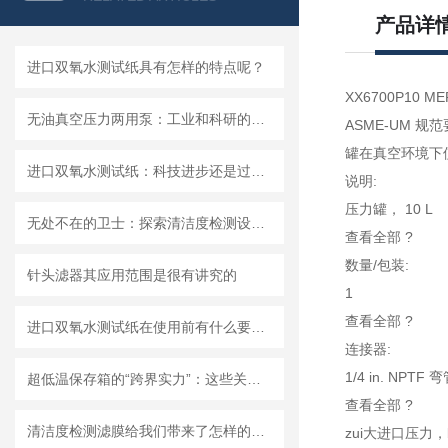
产品详
进口双氧水测试纸具有怎样的特点呢？
XX6700P10 
无油真空压力两用泵：工业和科研的新宠儿？
ASME-UM 
罐在真空环境下
进口双氧水测试纸：科技进步还是过渡依赖？
说明:
压力罐， 10 L
无处不在的卫士：探索清洁度检测设备的多元应用
查看全部 ?
数量/包装:
针头滤器其应用范围是很有讲究的
1
查看全部 ?
进口双氧水测试纸在使用前有什么要准备的呢？
连接器:
1/4 in. NP
超低温保存箱的“跨界实力”：这些关键领域，都靠它撑起核心保障！
查看全部 ?
清洁度检测滤膜给我们带来了怎样的特点呢？
zui大进口压力，bar