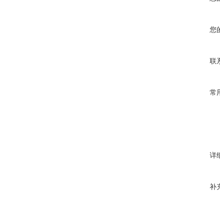
您
联
常
详
补