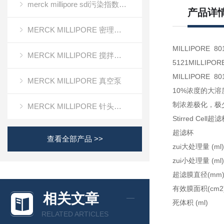
merck millipore sdi污染指数检测膜
产品详
MERCK MILLIPORE 密理博清洁度检测设备
MILLIPORE
MERCK MILLIPORE 搅拌式超滤装置超滤杯
5121MILLIP
MILLIPORE
MERCK MILLIPORE 真空泵
10%浓度的大
制浓差极化，极少
MERCK MILLIPORE 针头滤器针头式滤器
Stirred Ce
超滤杯 800
查看全部产品 >>
zui大处理
zui小处理量 
超滤膜直径(
有效膜面积(c
相关文章
死体积 (m
RELATED ARTICLES