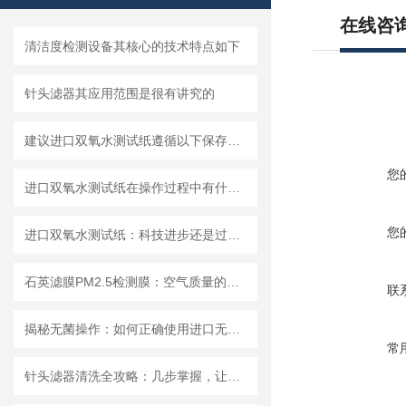
在线咨
清洁度检测设备其核心的技术特点如下
针头滤器其应用范围是很有讲究的
建议进口双氧水测试纸遵循以下保存原则
您
进口双氧水测试纸在操作过程中有什么技巧呢？
您
进口双氧水测试纸：科技进步还是过渡依赖？
石英滤膜PM2.5检测膜：空气质量的守护者
联
揭秘无菌操作：如何正确使用进口无菌针头滤器避免污染？
常
针头滤器清洗全攻略：几步掌握，让滤器“焕新”不费力