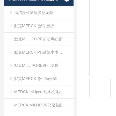
清洁度检测滤膜尼龙膜
默克MERCK 色谱 层析
默克MILLIPORE超滤离心管
默克MERCK PH试纸水质分析
默克MILLIPORE微孔滤膜
默克MERCK 微生物检测
MERCK millipore纯水机耗材
MERCK MILLIPORE清洁度检测专用膜