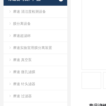
摩速 清洁度检测设备
膜分离设备
摩速超滤杯
摩速实验室用膜分离装置
摩速 真空泵
摩速 微孔滤膜
摩速 针头滤器
摩速 过滤器