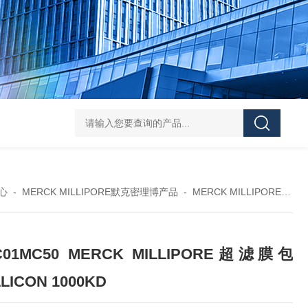
119-0050无菌339652 23-2263赛默飞离心管
UFC903096 MAP001 OD
心
-
MERCK MILLIPORE默克密理博产品
-
MERCK MILLIPORE 搅拌式超滤装置超滤杯
C01MC50 MERCK MILLIPORE超滤膜包
LICON 1000KD