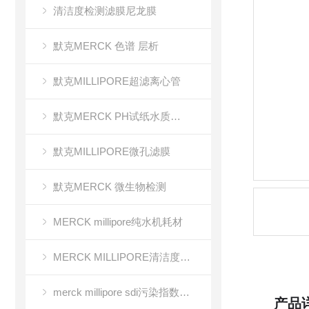
清洁度检测滤膜尼龙膜
默克MERCK 色谱 层析
默克MILLIPORE超滤离心管
默克MERCK PH试纸水质分析
默克MILLIPORE微孔滤膜
默克MERCK 微生物检测
MERCK millipore纯水机耗材
MERCK MILLIPORE清洁度检测专用膜
merck millipore sdi污染指数检测膜
产品