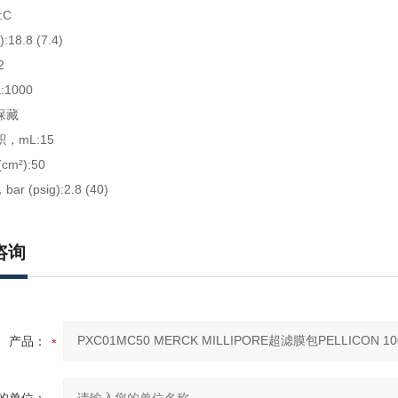
:C
18.8 (7.4)
2
:1000
保藏
，mL:15
(cm²):50
r (psig):2.8 (40)
咨询
产品：