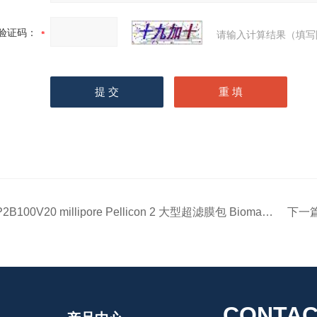
验证码：
请输入计算结果（填写
P2B100V20 millipore Pellicon 2 大型超滤膜包 Biomax-100 V
下一
CONTAC