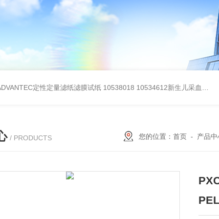
BADVANTEC定性定量滤纸滤膜试纸
10538018 10534612新生儿采血纸
3
心
您的位置：
首页
-
产品中
/ PRODUCTS
PX
PEL