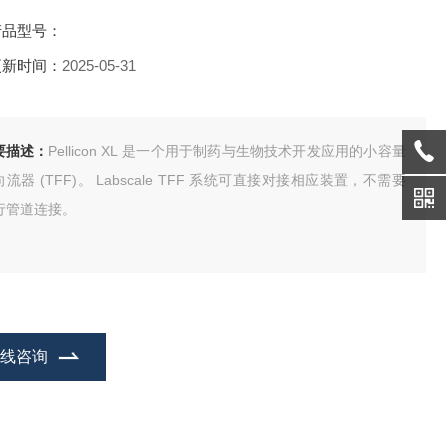
产品型号：
更新时间：
2025-05-31
要描述：
Pellicon XL 是一个用于制药与生物技术开发应用的小容量
流器 (TFF)。 Labscale TFF 系统可直接对接相应装置，不需要
行管道连接。
在线咨询