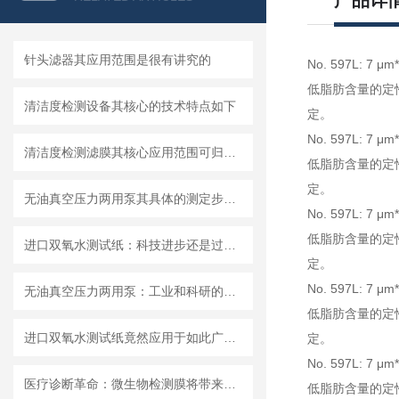
产品详
针头滤器其应用范围是很有讲究的
No. 597L: 7 μm*
低脂肪含量的定
清洁度检测设备其核心的技术特点如下
定。
No. 597L: 7 μm*
清洁度检测滤膜其核心应用范围可归纳为以下方面
低脂肪含量的定
定。
无油真空压力两用泵其具体的测定步骤是怎样的呢？
No. 597L: 7 μm*
低脂肪含量的定
进口双氧水测试纸：科技进步还是过渡依赖？
定。
No. 597L: 7 μm*
无油真空压力两用泵：工业和科研的新宠儿？
低脂肪含量的定
进口双氧水测试纸竟然应用于如此广泛的领域
定。
No. 597L: 7 μm*
医疗诊断革命：微生物检测膜将带来哪些改变？
低脂肪含量的定