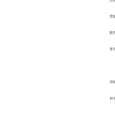
您
联
常
详
补