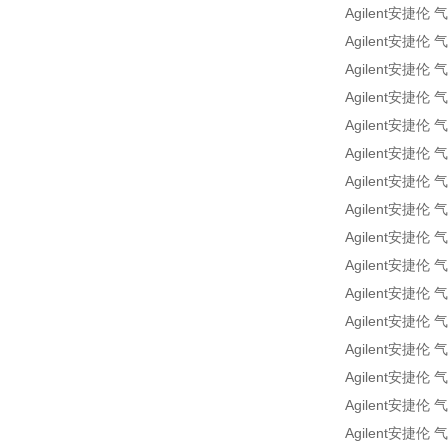
Agilent安捷伦 气
Agilent安捷伦 气
Agilent安捷伦 气
Agilent安捷伦 气
Agilent安捷伦 气
Agilent安捷伦 气相
Agilent安捷伦 气相
Agilent安捷伦 气相
Agilent安捷伦 气相
Agilent安捷伦 气相
Agilent安捷伦 气相
Agilent安捷伦 气相
Agilent安捷伦 气
Agilent安捷伦 气相
Agilent安捷伦 气相
Agilent安捷伦 气相