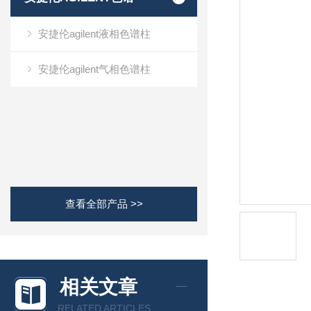
安捷伦agilent液相色谱柱
安捷伦agilent气相色谱柱
查看全部产品 >>
相关文章
RELATED ARTICLES