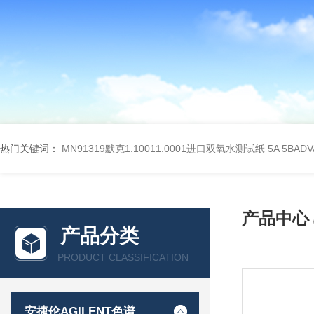
热门关键词：
MN91319默克1.10011.0001进口双氧水测试纸
5A 5BA
产品中心
产品分类
PRODUCT CLASSIFICATION
安捷伦AGILENT色谱