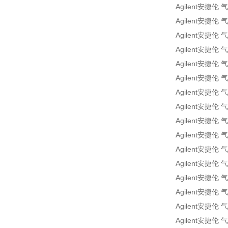
Agilent安捷伦 气
Agilent安捷伦 气相
Agilent安捷伦 气相
Agilent安捷伦 气相
Agilent安捷伦 气相
Agilent安捷伦 气相
Agilent安捷伦 气相
Agilent安捷伦 气相
Agilent安捷伦 气相
Agilent安捷伦 气
Agilent安捷伦 气相
Agilent安捷伦 气相
Agilent安捷伦 气相
Agilent安捷伦 气
Agilent安捷伦 气相
Agilent安捷伦 气