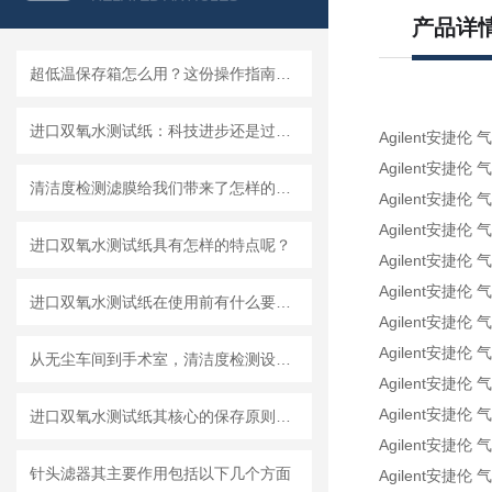
产品详
超低温保存箱怎么用？这份操作指南，帮你避开90%的使用误区
进口双氧水测试纸：科技进步还是过渡依赖？
Agilent安捷伦 气
Agilent安捷伦 气
清洁度检测滤膜给我们带来了怎样的特点呢？
Agilent安捷伦 气
Agilent安捷伦 气
进口双氧水测试纸具有怎样的特点呢？
Agilent安捷伦 气相
Agilent安捷伦 气相
进口双氧水测试纸在使用前有什么要准备的呢？
Agilent安捷伦 气相
Agilent安捷伦 气相
从无尘车间到手术室，清洁度检测设备的应用有多广？
Agilent安捷伦 气相
Agilent安捷伦 气
进口双氧水测试纸其核心的保存原则如下
Agilent安捷伦 气相
针头滤器其主要作用包括以下几个方面
Agilent安捷伦 气