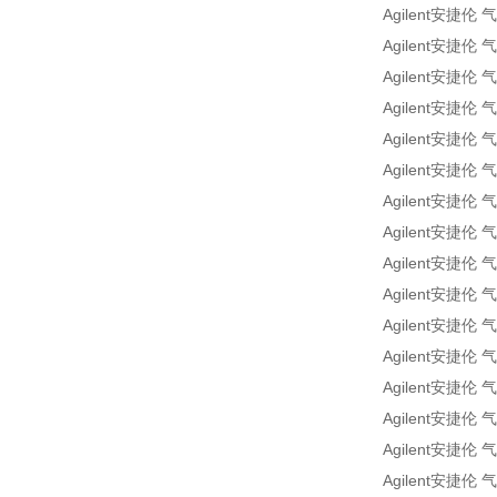
Agilent安捷伦 气
Agilent安捷伦 气
Agilent安捷伦 气
Agilent安捷伦 气
Agilent安捷伦 气
Agilent安捷伦 气相
Agilent安捷伦 气相
Agilent安捷伦 气相
Agilent安捷伦 气相
Agilent安捷伦 气
Agilent安捷伦 气相
Agilent安捷伦 气相
Agilent安捷伦 气相
Agilent安捷伦 气
Agilent安捷伦 气
Agilent安捷伦 气