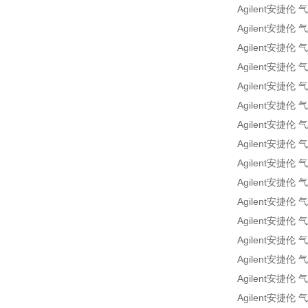
Agilent安捷伦 气相
Agilent安捷伦 气相
Agilent安捷伦 气相
Agilent安捷伦 气相
Agilent安捷伦 气
Agilent安捷伦 气相
Agilent安捷伦 气
Agilent安捷伦 气相
Agilent安捷伦 气
Agilent安捷伦 气相
Agilent安捷伦 气
Agilent安捷伦 气
Agilent安捷伦 气
Agilent安捷伦 气
Agilent安捷伦 气
Agilent安捷伦 气