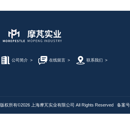
公司简介
>
在线留言
>
联系我们
>
版权所有©2026 上海摩芃实业有限公司 All Rights Reserved
备案号：