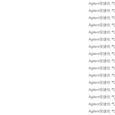
Agilent安捷伦 气相
Agilent安捷伦 气相
Agilent安捷伦 气相
Agilent安捷伦 气相
Agilent安捷伦 气
Agilent安捷伦 气相
Agilent安捷伦 气
Agilent安捷伦 气相
Agilent安捷伦 气
Agilent安捷伦 气相
Agilent安捷伦 气
Agilent安捷伦 气相
Agilent安捷伦 气相
Agilent安捷伦 气相
Agilent安捷伦 气相
Agilent安捷伦 气相