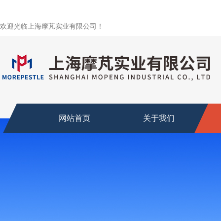
欢迎光临上海摩芃实业有限公司！
网站首页
关于我们