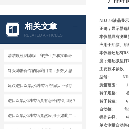
产品详
NDJ-5S液晶
相关文章
正确；显示器选
RELATED ARTICLES
本仪器具有测量
应用于油脂、油
本仪器还配有R
清洁度检测滤膜：守护生产和实验环节的洁净安全
度；选配微型打
主要技术参数
针头滤器保存的隐藏门道：多数人忽略的要点，看完少走弯路
型号: NDJ-
测量范围: 1～10
建议进口双氧水测试纸遵循以下保存原则
转子规格: 标配1
进口双氧水测试纸具有怎样的特点呢？
转子转速: 6、1
自动挡: 能
进口双氧水测试纸竟然应用于如此广泛的领域
操作选择: 
单次测量自动停