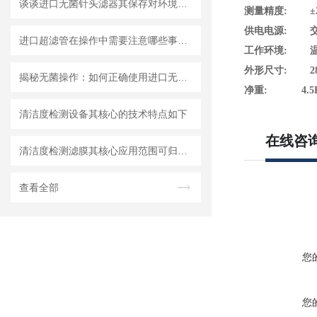
谈谈进口无菌针头滤器其保存对环境的要求
测量精度: ±
供电电源: 交流2
进口超滤管在操作中需要注意哪些事项？
工作环境: 温度
外形尺寸: 280×
揭秘无菌操作：如何正确使用进口无菌针头滤器避免污染？
净重: 4.5
清洁度检测设备其核心的技术特点如下
在线咨
清洁度检测滤膜其核心应用范围可归纳为以下方面
查看全部
您
您