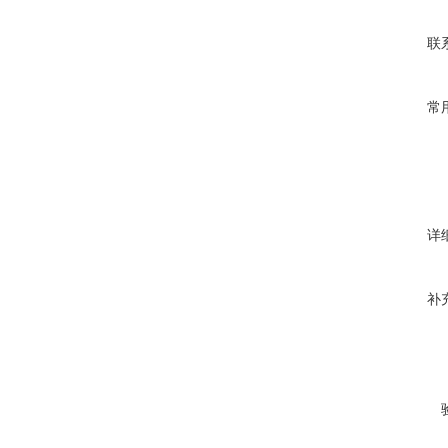
联
常
详
补