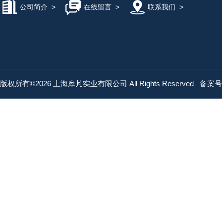
公司简介
>
在线留言
>
联系我们
>
版权所有©2026 上海摩芃实业有限公司 All Rights Reserved
备案号：