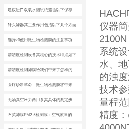
建议进口双氧水测试纸遵循以下保存原则
HAC
仪器简
针头滤器其主要作用包括以下几个方面
210
选择和使用微生物检测膜的注意事项有哪些？
系统设
清洁度检测设备其核心的技术特点如下
水、地
清洁度检测滤膜给我们带来了怎样的特点呢？
的浊度
医疗诊断革命：微生物检测膜将带来哪些改变？
技术参
量程范围
无油真空压力两用泵其具体的测定步骤是怎样的呢？
精度：(1
石英滤膜PM2.5检测膜：空气质量的守护者
4000