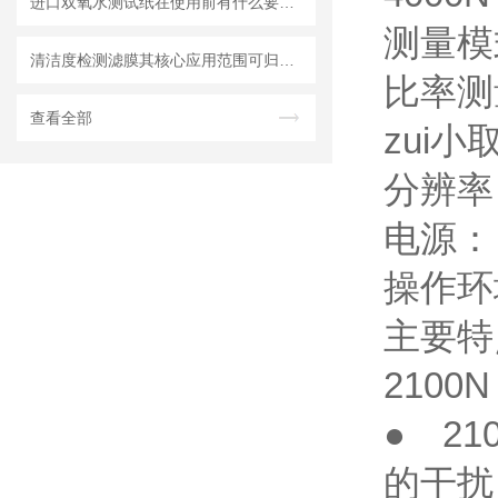
进口双氧水测试纸在使用前有什么要准备的呢？
测量模
清洁度检测滤膜其核心应用范围可归纳为以下方面
比率测
查看全部
zui小
分辨率：
电源： 
操作环
主要特
210
● 2
的干扰