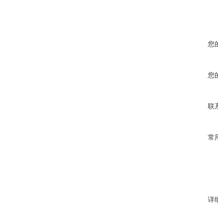
您
您
联
常
详