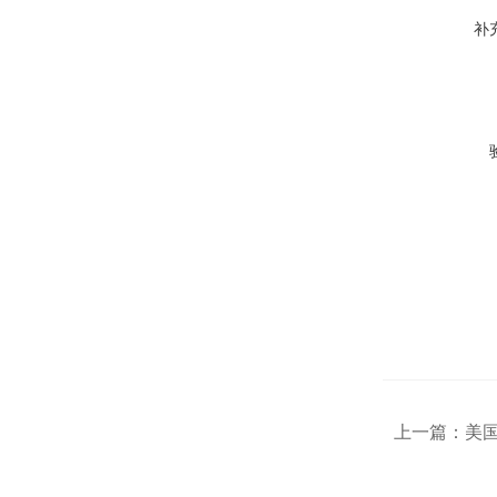
补
上一篇：
美国