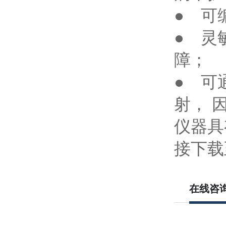
● 可
● 灵
障；
● 可
射， 
仪器具
接下载
在线咨