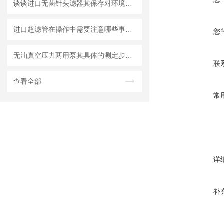
谈谈进口无菌针头滤器其保存对环境的要求
进口超滤管在操作中需要注意哪些事项？
您
无油真空压力两用泵其具体的测定步骤是怎样的呢？
联
查看全部
常
详
补